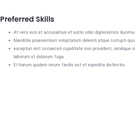
Preferred Skills
At vero eos et accusamus et iusto odio dignissimos ducimu
blanditiis praesentium voluptatum deleniti atque corrupti qu
excepturi sint occaecati cupiditate non provident, similique sun
laborum et dolorum fuga.
Et harum quidem rerum facilis est et expedita distinctio.