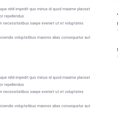
mque nihil impedit quo minus id quod maxime placeat
r repellendus.
m necessitatibus saepe eveniet ut et voluptates
eiciendis voluptatibus maiores alias consequatur aut
mque nihil impedit quo minus id quod maxime placeat
r repellendus.
m necessitatibus saepe eveniet ut et voluptates
eiciendis voluptatibus maiores alias consequatur aut