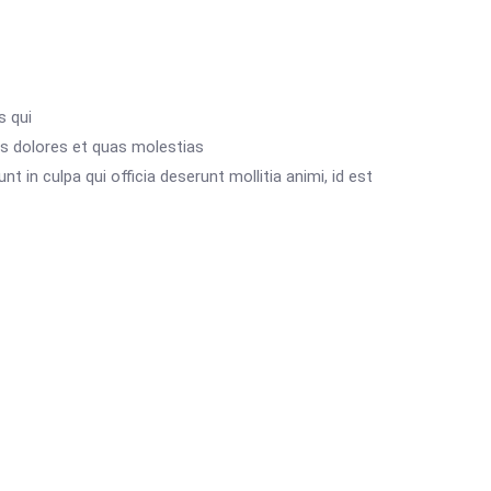
s qui
os dolores et quas molestias
t in culpa qui officia deserunt mollitia animi, id est