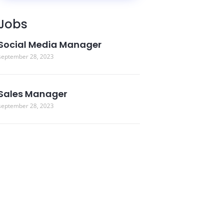
Jobs
Social Media Manager
september 28, 2023
Sales Manager
september 28, 2023