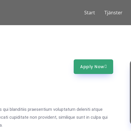
Start
Tjänster
Apply Now
qui blanditiis praesentium voluptatum deleniti atque
ati cupiditate non provident, similique sunt in culpa qui
a.