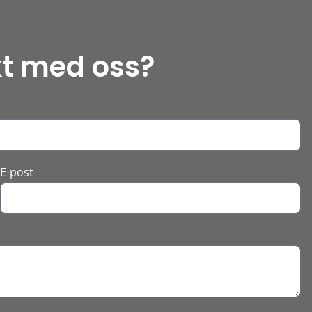
kt med oss?
E-post